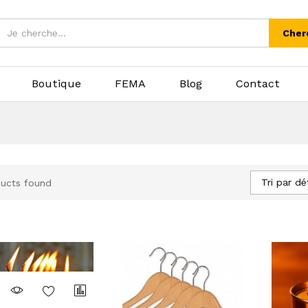
Cher
Boutique
FEMA
Blog
Contact
Tri par dé
ucts found