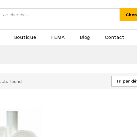
Cher
Boutique
FEMA
Blog
Contact
Tri par dé
ucts found