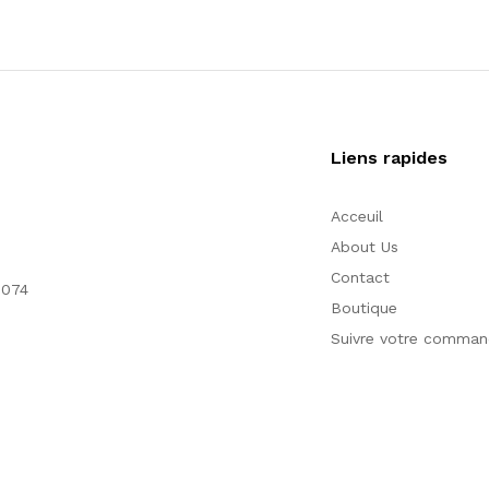
Liens rapides
Acceuil
About Us
Contact
1074
Boutique
Suivre votre comma