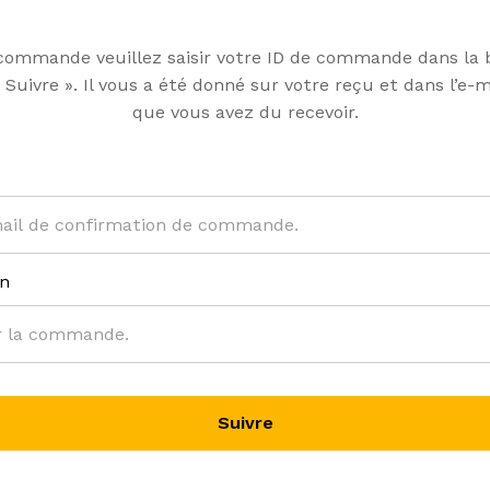
 commande veuillez saisir votre ID de commande dans la b
 Suivre ». Il vous a été donné sur votre reçu et dans l’e-
que vous avez du recevoir.
on
Suivre