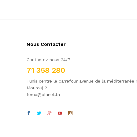
Nous Contacter
Contactez nous 24/7
71 358 280
Tunis centre le carrefour avenue de la méditerranée 
Mourouj 2
fema@planet.tn