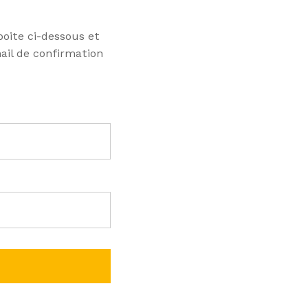
oite ci-dessous et
mail de confirmation