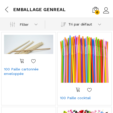
EMBALLAGE GENREAL
0
Conn
Tri par défaut
Filter
100 Paille cartonnée
enveloppée
100 Paille cocktail