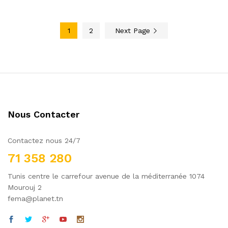
1
2
Next Page
Nous Contacter
Contactez nous 24/7
71 358 280
Tunis centre le carrefour avenue de la méditerranée 1074
Mourouj 2
fema@planet.tn