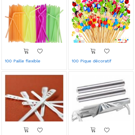
100 Paille flexible
100 Pique décoratif