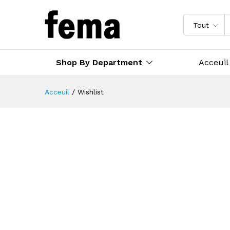
Tout
Shop By Department
Acceuil
Acceuil
/
Wishlist