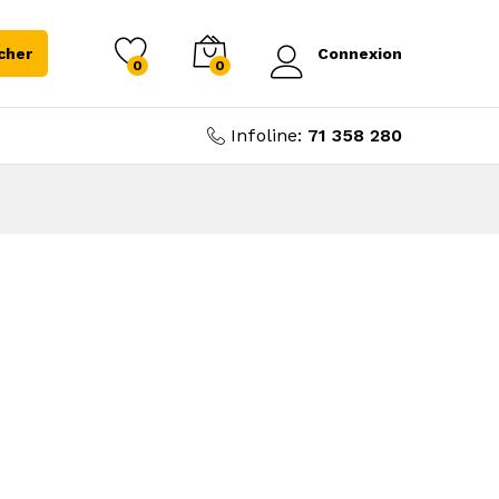
cher
Connexion
0
0
Infoline:
71 358 280