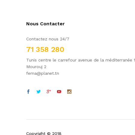
Nous Contacter
Contactez nous 24/7
71 358 280
Tunis centre le carrefour avenue de la méditerranée 
Mourouj 2
fema@planet.tn
Copyright © 2018