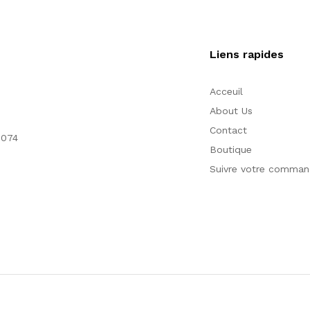
Liens rapides
Acceuil
About Us
Contact
1074
Boutique
Suivre votre comma