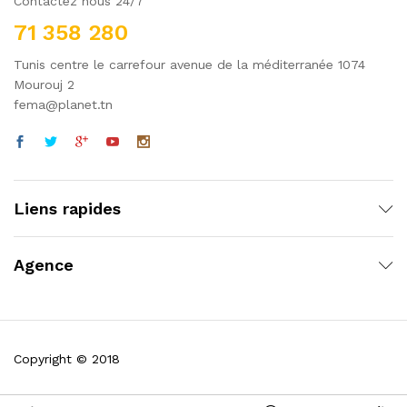
Contactez nous 24/7
71 358 280
Tunis centre le carrefour avenue de la méditerranée 1074
Mourouj 2
fema@planet.tn
Liens rapides
Agence
Copyright © 2018