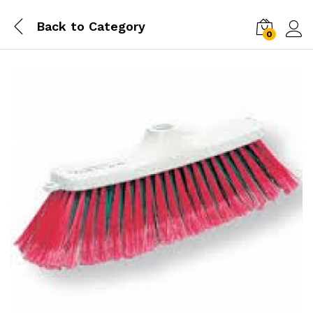
Back to
Category
0
Conn