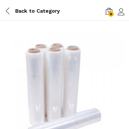
Back to
Category
0
Conn