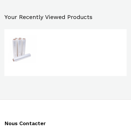
Your Recently Viewed Products
Nous Contacter