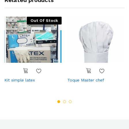
Related products
Out Of Stock
Kit simple latex
Toque Master chef