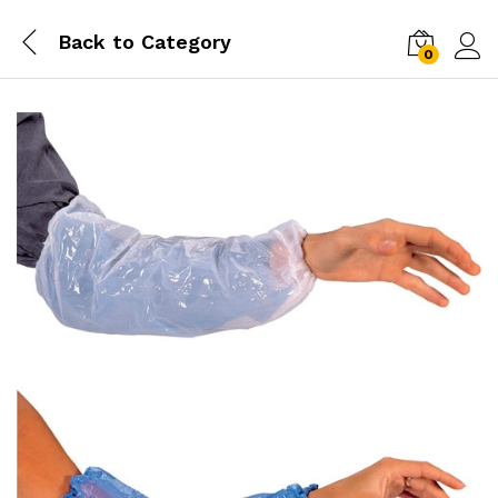
Back to
Category
0
Conn