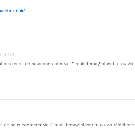
hambre-noir/
9, 2023
ations merci de nous contacter via E-mail :fema@planet.tn ou via
ci de nous contacter via E-mail :fema@planet.tn ou via téléphone