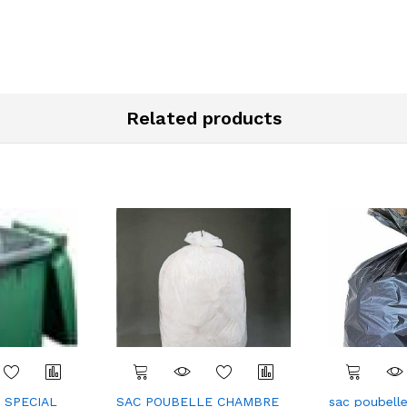
Related products
 SPECIAL
SAC POUBELLE CHAMBRE
sac poubell
Com
Com