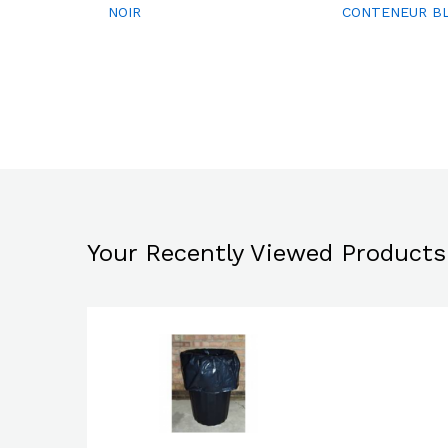
NOIR
CONTENEUR B
pare
r
Your Recently Viewed Products