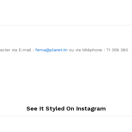
acter via E-mail :
fema@planet.tn
ou via téléphone : 71 358 280
See It Styled On Instagram