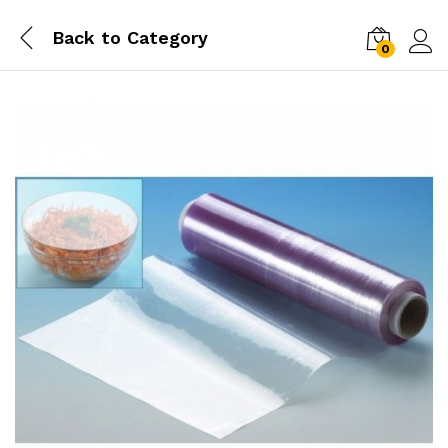
Back to
Category
0
Conn