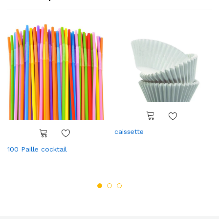
caissette
100 Paille cocktail