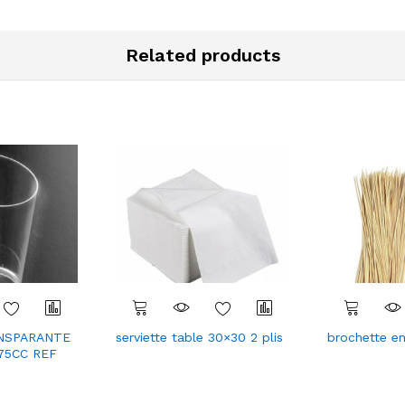
Related products
NSPARANTE
serviette table 30×30 2 plis
brochette en
Com
Com
75CC REF
pare
pare
r
r