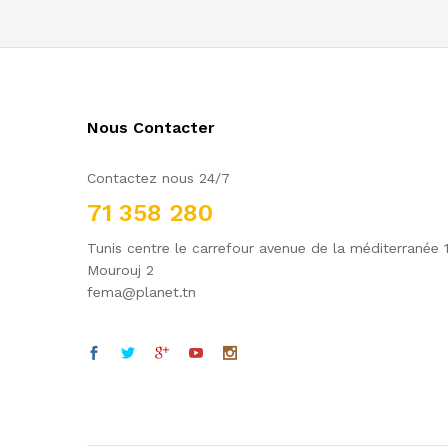
Nous Contacter
Contactez nous 24/7
71 358 280
Tunis centre le carrefour avenue de la méditerranée 
Mourouj 2
fema@planet.tn