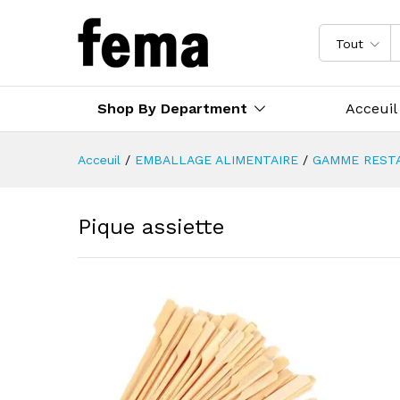
Tout
Shop By Department
Acceuil
Acceuil
/
EMBALLAGE ALIMENTAIRE
/
GAMME REST
Pique assiette