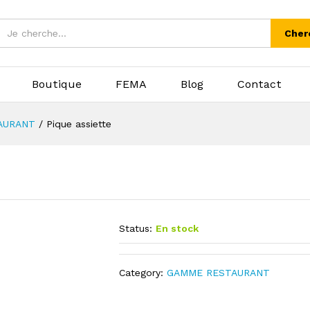
Cher
Boutique
FEMA
Blog
Contact
AURANT
/
Pique assiette
Status:
En stock
Category:
GAMME RESTAURANT