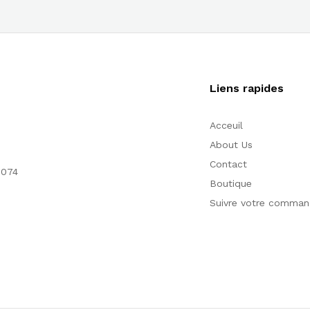
Liens rapides
Acceuil
About Us
Contact
1074
Boutique
Suivre votre comma