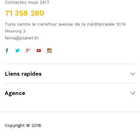
Contactez nous 24/7
71 358 280
Tunis centre le carrefour avenue de la méditerranée 1074
Mourouj 2
fema@planet.tn
Liens rapides
Agence
Copyright © 2018