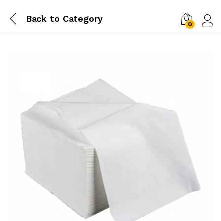
Back to
Category
0
Conn