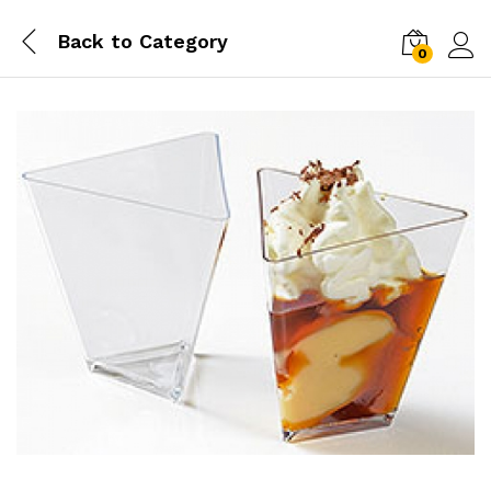
Back to
Category
0
Conn