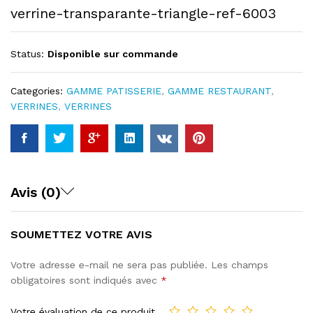
verrine-transparante-triangle-ref-6003
Status:
Disponible sur commande
Categories:
GAMME PATISSERIE
,
GAMME RESTAURANT
,
VERRINES
,
VERRINES
Avis (0)
SOUMETTEZ VOTRE AVIS
Votre adresse e-mail ne sera pas publiée.
Les champs
obligatoires sont indiqués avec
*
Votre évaluation de ce produit